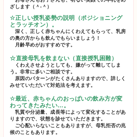
ざします（＾-＾）
☆
正しい授乳姿勢の説明（ポジショニング
とラッチオン）。
深く、正しく赤ちゃんにくわえてもらって、乳房
の奥の方からも飲んでもらいましょう！
月齢早めがおすすめです。
☆直接母乳を飲まない（直接授乳困難）
くわえさせようとしても、嫌がって離してしま
う。非常に多いご相談です。
原因のパターンがたくさんありますので、詳しく
みせていただいて対処法を考えます。
☆
最近、赤ちゃんのおっぱいの飲み方が変
わってきたみたい…。
乳質や分泌量、成長等によって変化することがあ
りますので、状態を診せていただきます。
ご心配いらないこともありますが、母乳拒否の兆
候のこともあります。