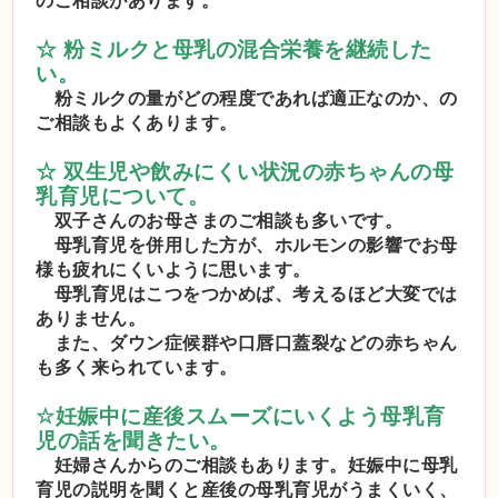
のご相談があります。
☆ 粉ミルクと母乳の混合栄養を継続した
い
。
粉ミルクの量がどの程度であれば適正なのか、の
ご相談もよくあります。
☆ 双生児や飲みにくい状況の赤ちゃんの母
乳育児について
。
双子さんのお母さまのご相談も多いです。
母乳育児を併用した方が、ホルモンの影響でお母
様も疲れにくいように思います。
母乳育児はこつをつかめば、考えるほど大変では
ありません。
また、ダウン症候群や口唇口蓋裂などの赤ちゃん
も多く来られています。
☆
妊娠中に産後スムーズにいくよう母乳育
児の話を聞きたい。
妊婦さんからのご相談もあります。妊娠中に母乳
育児の説明を聞くと産後の母乳育児がうまくいく、