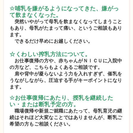
☆
哺乳を嫌がるようになってきた、嫌がっ
て飲まなくなった。
突然いやがって母乳を飲まなくなってしまうこと
もあり、母乳がたまって痛い、というご相談もあり
ます。
できるだけ早めにお越しください。
☆くわしい
搾乳方法について。
お仕事復帰の方や、赤ちゃんがＮＩＣＵに入院中
の方など、こちらもよくあるご相談です。
肩や背中が凝らないよう力を入れすぎず、催乳を
うながしながら、圧迫する手がキーポイントになり
ます。
☆
お仕事復帰にあたり、授乳を継続した
い・または断乳予定の方。
職場復帰や新規ご就職にあたって、母乳育児の継
続はそれほど大変なことではありませんが、
断乳ご
希望の方もご相談ください。