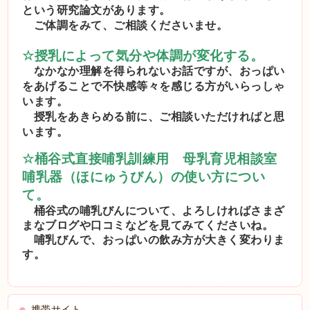
という研究論文があります。
ご体調をみて、ご相談くださいませ。
☆
授乳によって気分や体調が変化する。
なかなか理解を得られないお話ですが、おっぱい
をあげることで不快感等々を感じる方がいらっしゃ
います。
授乳をあきらめる前に、ご相談いただければと思
います。
☆
桶谷式直接哺乳訓練用 母乳育児相談室
哺乳器（ほにゅうびん）の使い方につい
て。
桶谷式の哺乳びんについて、よろしければさまざ
まなブログや口コミなどを見てみてくださいね。
哺乳びんで、おっぱいの飲み方が大きく変わりま
す。
携帯サイト