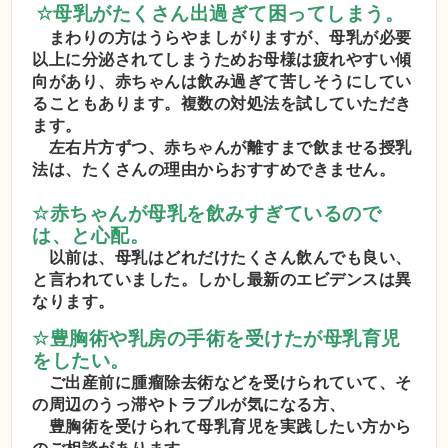
☆
母乳がたくさん出過ぎて困ってしまう。
まわりの方はうらやましがりますが、母乳が必要
以上に分泌されてしまうためお母様は疲れやすい傾
向があり、赤ちゃんは飲み過ぎて苦しそうにしてい
ることもあります。複数の対処法を試していただき
ます。
左右片方ずつ、赤ちゃんが離すまで飲ませる授乳
法は、たくさんの理由からおすすめできません。
☆
赤ちゃんが母乳を飲みすぎているので
は、と心配。
以前は、母乳はどれだけたくさん飲んでも良い、
と言われていました。しかし最新のエビデンスは異
なります。
☆
豊胸術や乳房の手術を受けたが母乳育児
をしたい。
ご出産前に腫瘤除去術などを受けられていて、そ
の周辺のうっ滞やトラブルが気になる方、
豊胸術を受けられて母乳育児を実践したい方から